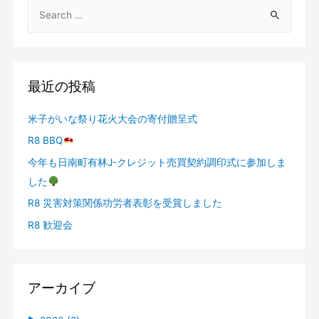
最近の投稿
米子がいな祭り花火大会の寄付贈呈式
R8 BBQ
今年も日南町有林J-クレジット売買契約調印式に参加しま
した
R8 災害対策関係功労者表彰を受賞しました
R8 歓迎会
アーカイブ