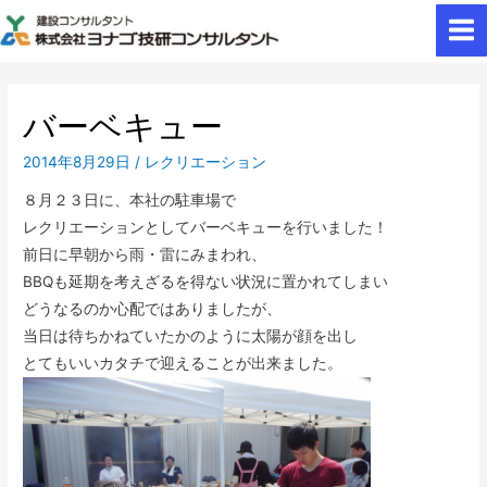
バーベキュー
2014年8月29日
/
レクリエーション
８月２３日に、本社の駐車場で
レクリエーションとしてバーベキューを行いました！
前日に早朝から雨・雷にみまわれ、
BBQも延期を考えざるを得ない状況に置かれてしまい
どうなるのか心配ではありましたが、
当日は待ちかねていたかのように太陽が顔を出し
とてもいいカタチで迎えることが出来ました。