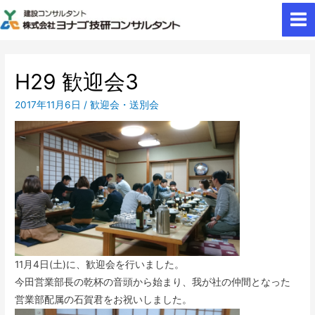
H29 歓迎会3
2017年11月6日
/
歓迎会・送別会
11月4日(土)に、歓迎会を行いました。
今田営業部長の乾杯の音頭から始まり、我が社の仲間となった
営業部配属の石賀君をお祝いしました。