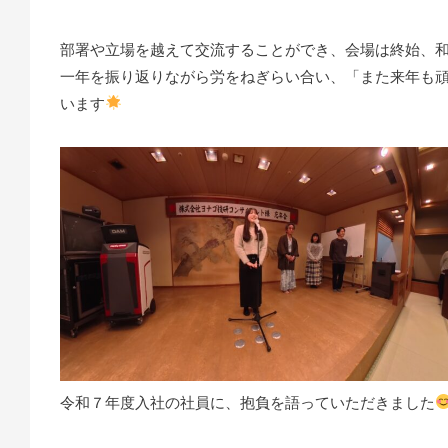
部署や立場を越えて交流することができ、会場は終始、
一年を振り返りながら労をねぎらい合い、「また来年も
います
令和７年度入社の社員に、抱負を語っていただきました