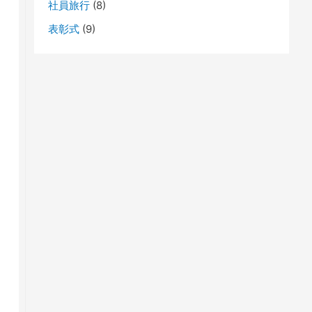
社員旅行
(8)
表彰式
(9)