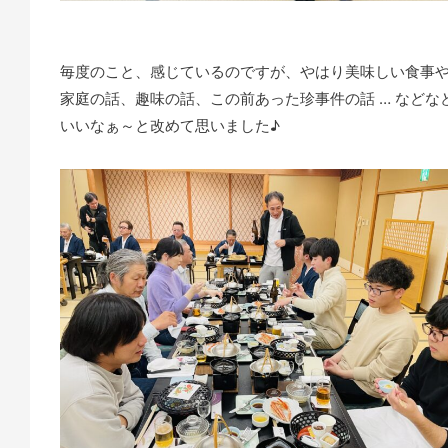
毎度のこと、感じているのですが、やはり美味しい食事
家庭の話、趣味の話、この前あった珍事件の話 … など
いいなぁ～と改めて思いました♪